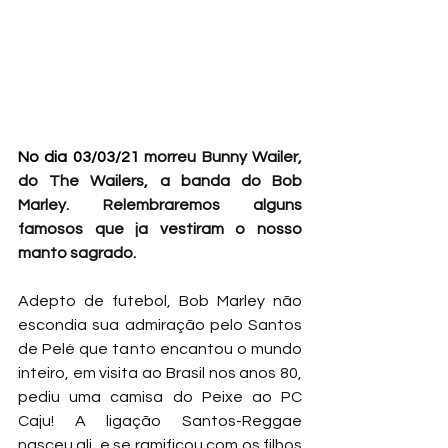
No dia 03/03/21 
morreu Bunny Wailer, 
do The Wailers, a banda do Bob 
Marley. Relembraremos alguns 
famosos que ja vestiram o nosso 
manto sagrado.
Adepto de futebol, Bob Marley não 
escondia sua admiração pelo Santos 
de Pelé que tanto encantou o mundo 
inteiro, em visita ao Brasil nos anos 80, 
pediu uma camisa do Peixe ao PC 
Caju! A ligação Santos-Reggae 
nasceu ali, e se ramificou com os filhos 