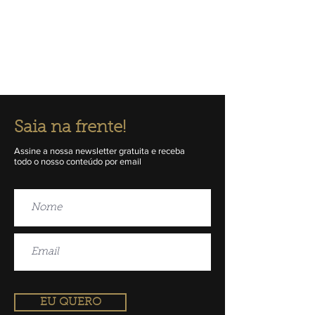
Saia na frente!
Assine a nossa newsletter gratuita e receba
todo o nosso conteúdo por email
EU QUERO