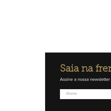
Saia na fre
Assine a nossa newsletter