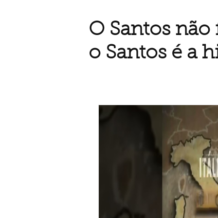
O Santos não f
o Santos é a hi