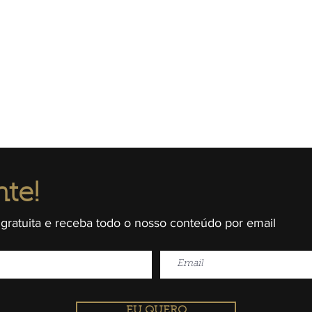
nte!
 gratuita e receba todo o nosso conteúdo por email
EU QUERO