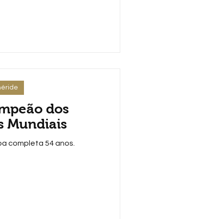
éride
ampeão dos
 Mundiais
a completa 54 anos.