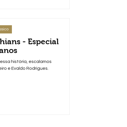
ssico
hians - Especial
 anos
essa história, escalamos
ro e Evaldo Rodrigues.