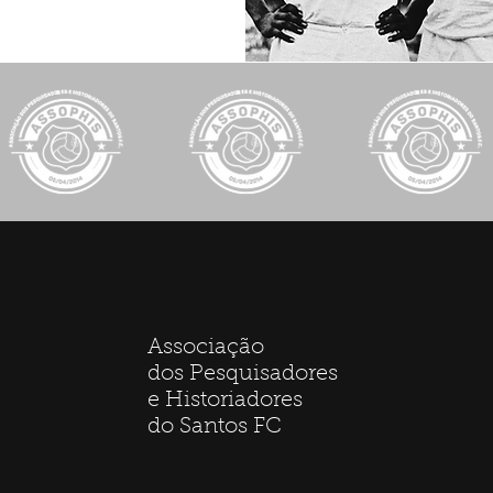
R
Associação
dos Pesquisadores
e Historiadores
do Santos FC