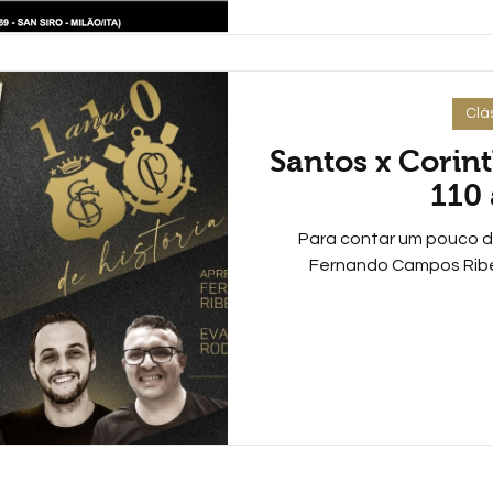
Clá
Santos x Corint
110
Para contar um pouco d
Fernando Campos Ribei