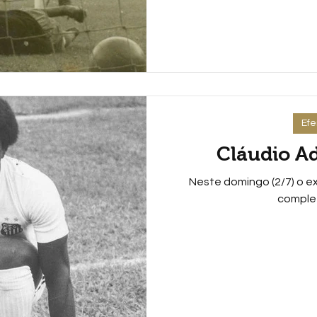
Ef
Cláudio Ad
Neste domingo (2/7) o e
complet