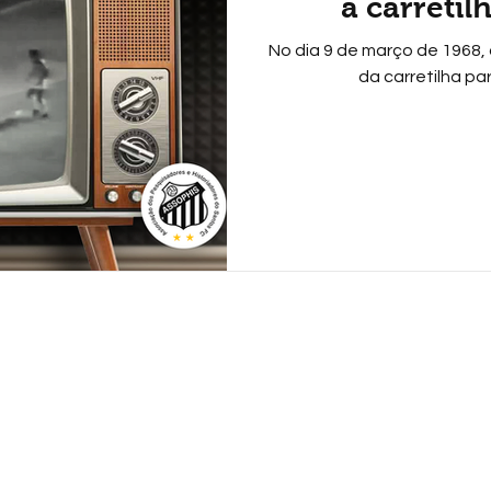
a carretil
No dia 9 de março de 1968,
da carretilha pa