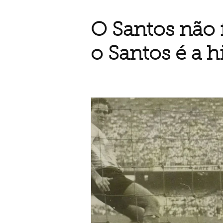
O Santos não f
o Santos é a hi