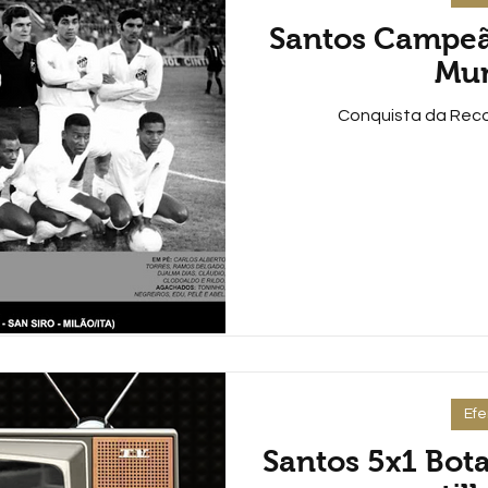
Santos Campe
Mun
Conquista da Reco
Ef
Santos 5x1 Bota