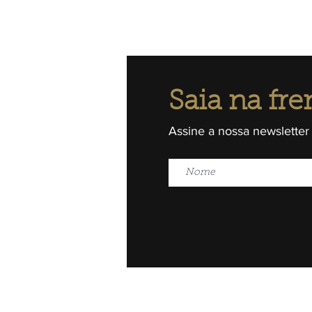
Saia na fre
Assine a nossa newsletter