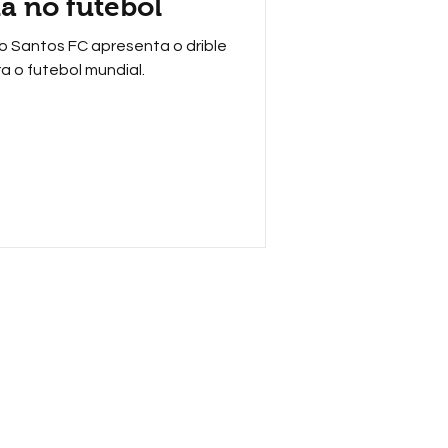
ha no futebol
 o Santos FC apresenta o drible
ra o futebol mundial.