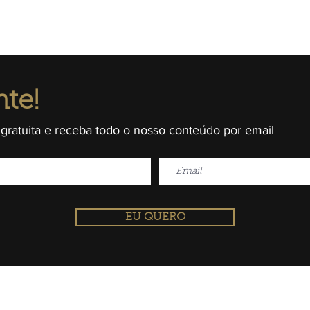
nte!
 gratuita e receba todo o nosso conteúdo por email
EU QUERO