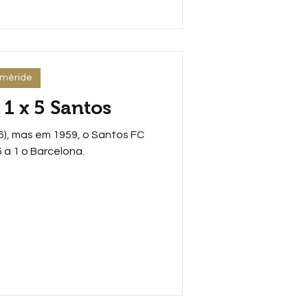
eméride
1 x 5 Santos
), mas em 1959, o Santos FC
 a 1 o Barcelona.